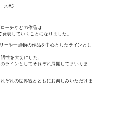
ース#5
ブローチなどの作品は
て発表していくことになりました。
ジュエリーや一点物の作品を中心としたラインとし
や物語性を大切にした、
品のラインとしてそれぞれ展開してまいりま
それぞれの世界観とともにお楽しみいただけま